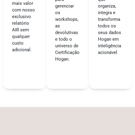
mais valor
gerenciar
organiza,
com nosso
os
integra e
exclusivo
workshops,
transforma
relatório
as
todos os
AIR sem
devolutivas
seus dados
qualquer
e todo o
Hogan em
custo
universo de
inteligência
adicional.
Certificação
acionável
Hogan.