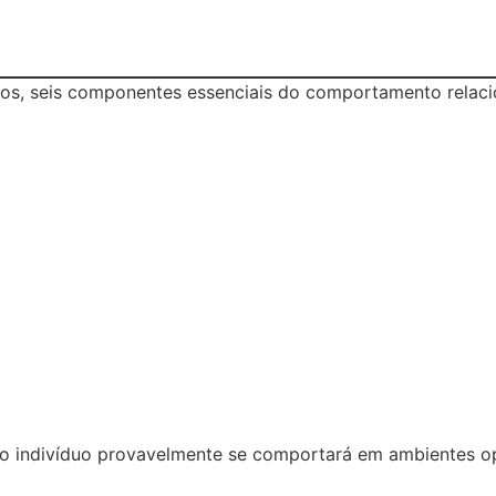
tos, seis componentes essenciais do comportamento relac
 o indivíduo provavelmente se comportará em ambientes op