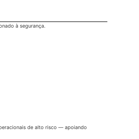
ionado à segurança.
eracionais de alto risco — apoiando