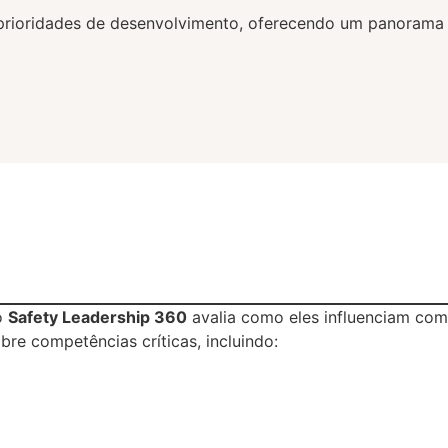
s e prioridades de desenvolvimento, oferecendo um panoram
o
Safety Leadership 360
avalia como eles influenciam com
bre competências críticas, incluindo: